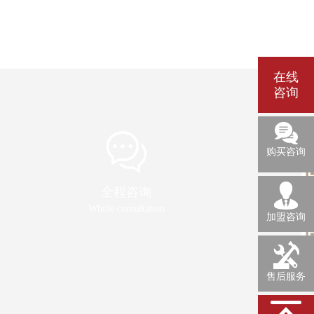
在线
咨询
0755-
27973429
购买咨询
全程咨询
Whole consultation
加盟咨询
售后服务