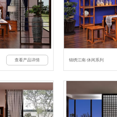
查看产品详情
锦绣江南·休闲系列