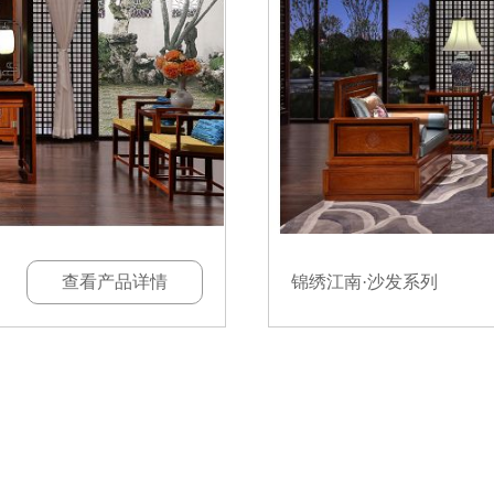
查看产品详情
锦绣江南·沙发系列