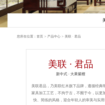
您所在位置：
首页
>
产品中心
>
美联 · 君品
美联 · 君品
新中式 · 大果紫檀
美联君品，乃美联红木旗下品牌，遵循经典
家具加工工艺，不拘于古，不囿于今，以更
快、简练的风格，迎合年轻人的审美与实用