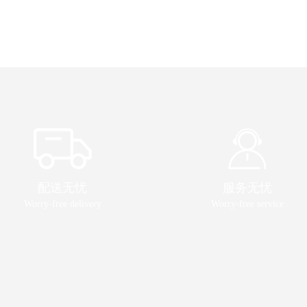
配送无忧
服务无忧
Worry-free delivery
Worry-free service