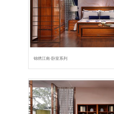
锦绣江南·卧室系列