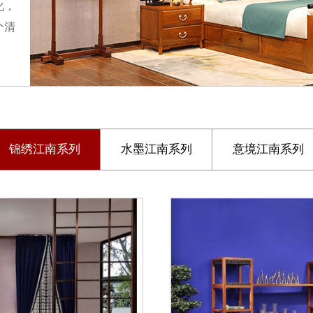
化，
个清
锦绣江南系列
水墨江南系列
意境江南系列