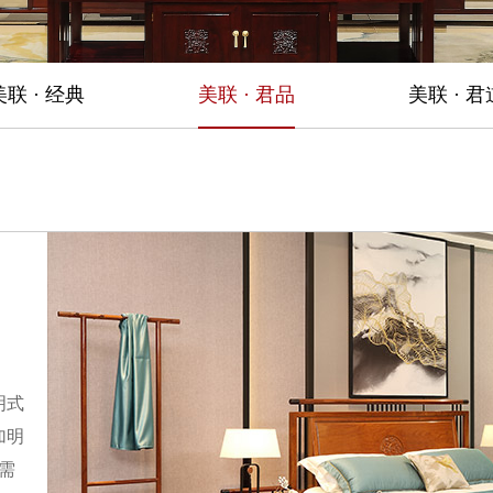
美联 · 经典
美联 · 君品
美联 · 君
明式
加明
需