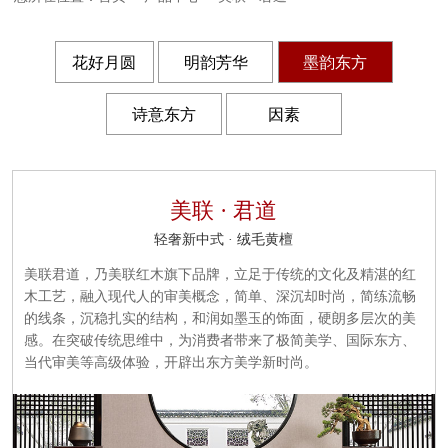
花好月圆
明韵芳华
墨韵东方
诗意东方
因素
美联 · 君道
轻奢新中式 · 绒毛黄檀
美联君道，乃美联红木旗下品牌，立足于传统的文化及精湛的红
木工艺，融入现代人的审美概念，简单、深沉却时尚，简练流畅
的线条，沉稳扎实的结构，和润如墨玉的饰面，硬朗多层次的美
感。在突破传统思维中，为消费者带来了极简美学、国际东方、
当代审美等高级体验，开辟出东方美学新时尚。