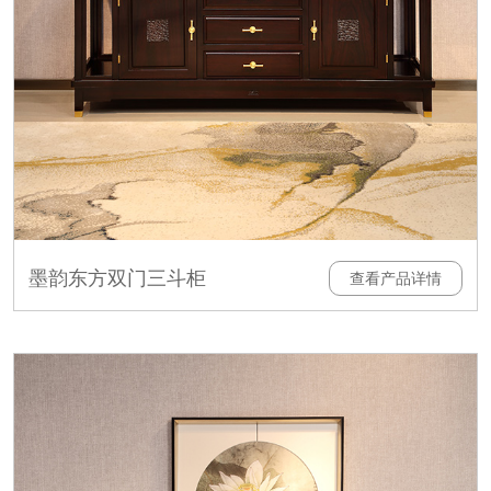
墨韵东方双门三斗柜
查看产品详情