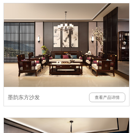
墨韵东方沙发
查看产品详情