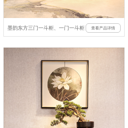
墨韵东方三门一斗柜、一门一斗柜
查看产品详情