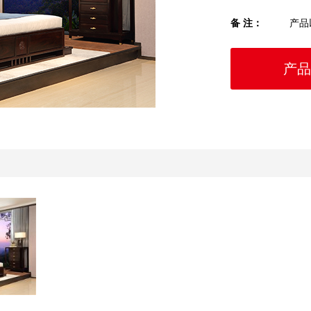
备 注：
产品
产品