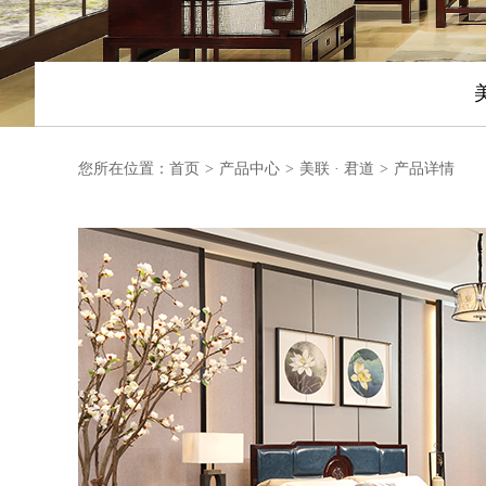
您所在位置：
首页
>
产品中心
>
美联 · 君道
>
产品详情