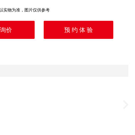
以实物为准，图片仅供参考
询价
预 约 体 验