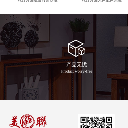
花好月圆组合转角沙发
花好月圆大床配床头柜
产品无忧
Product worry-free