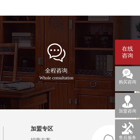
在线
咨询
全程咨询
0755-
Whole consultation
27973429
购买咨询
加盟咨询
加盟专区
售后服务