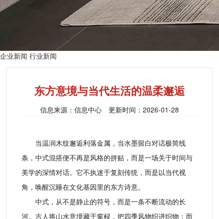
企业新闻
行业新闻
东方意境与当代生活的温柔邂逅
信息来源：信息中心 更新时间：2026-01-28
当温润木纹邂逅利落金属，当水墨留白对话极简线
条，中式混搭便不再是风格的拼贴，而是一场关于时间与
美学的深情对话。它不执迷于复刻传统，而是以当代视
角，唤醒沉睡在文化基因里的东方诗意。
中式，从不是静止的符号，而是一条不断流动的长
河。古人将山水意境藏于窗棂，把四季风物织进织物；而