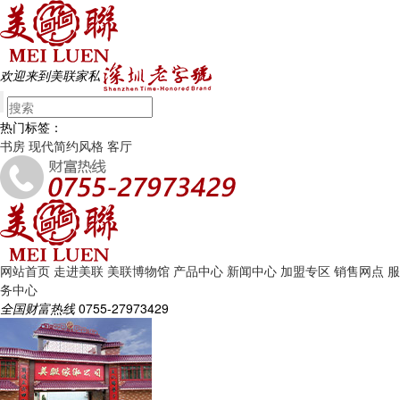
欢迎来到美联家私
热门标签：
书房
现代简约风格
客厅
网站首页
走进美联
美联博物馆
产品中心
新闻中心
加盟专区
销售网点
服
务中心
全国财富热线
0755-27973429