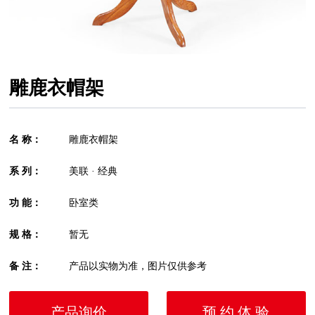
雕鹿衣帽架
名 称：
雕鹿衣帽架
系 列：
美联 · 经典
功 能：
卧室类
规 格：
暂无
备 注：
产品以实物为准，图片仅供参考
产品询价
预 约 体 验