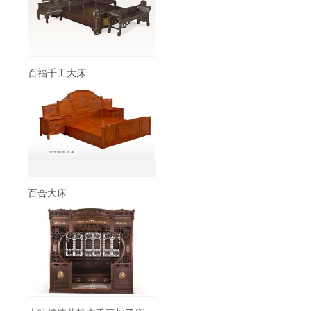
百福千工大床
百合大床