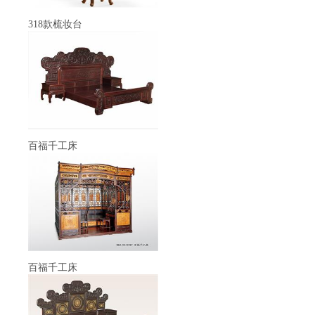
318款梳妆台
百福千工床
百福千工床