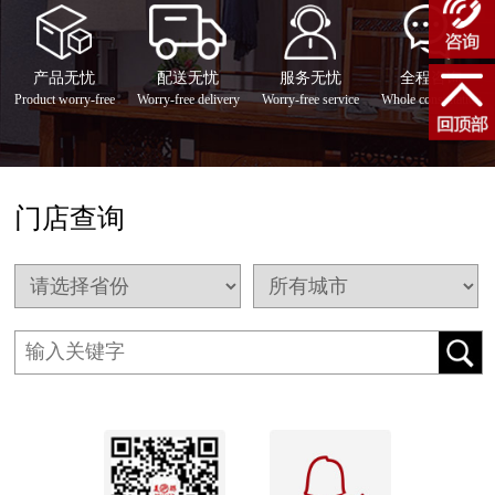
产品无忧
配送无忧
服务无忧
全程咨询
Product worry-free
Worry-free delivery
Worry-free service
Whole consultation
门店查询