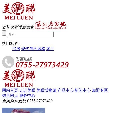
欢迎来到美联家私
热门标签：
书房
现代简约风格
客厅
网站首页
走进美联
美联博物馆
产品中心
新闻中心
加盟专区
销售网点
服务中心
全国财富热线
0755-27973429