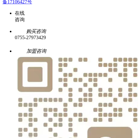
备17106427号
在线
咨询
购买咨询
0755-27973429
加盟咨询