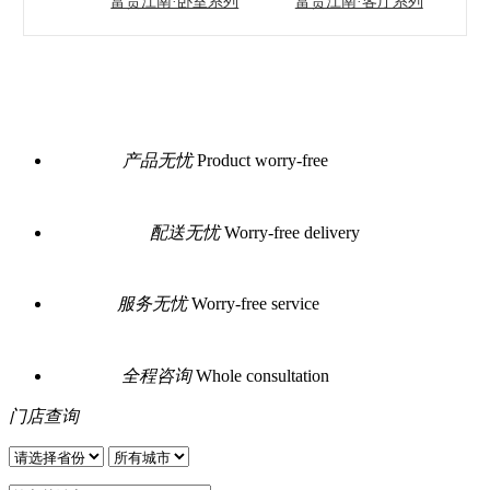
富贵江南·卧室系列
富贵江南·客厅系列
产品无忧
Product worry-free
配送无忧
Worry-free delivery
服务无忧
Worry-free service
全程咨询
Whole consultation
门店查询