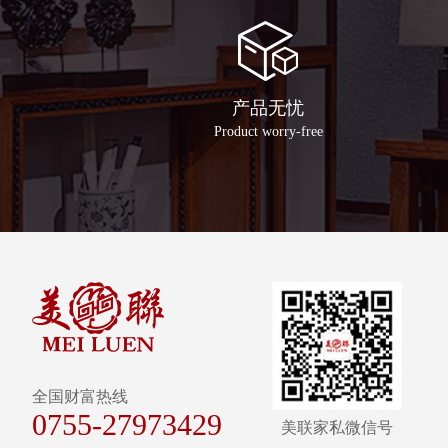
产品无忧
Product worry-free
全国财富热线
0755-27973429
美联家私微信号