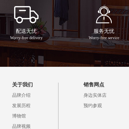
配送无忧
服务无忧
Worry-free delivery
Worry-free service
关于我们
销售网点
品牌介绍
身边实体店
发展历程
预约参观
博物馆
品牌视频