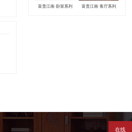
富贵江南·卧室系列
富贵江南·客厅系列
在线