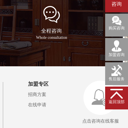
咨询
0755-
27973429
购买咨询
全程咨询
Whole consultation
加盟咨询
售后服务
加盟专区
招商方案
返回顶部
在线申请
点击咨询在线客服