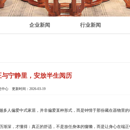
企业新闻
行业新闻
正与宁静里，安放半生阅历
心 更新时间：2026-03-19
越多人偏爱中式家居，并非偏爱某种形式，而是钟情于那份藏在器物里的
历渐深，才懂得：真正的舒适，不是放任身体的慵懒，而是让身心在端正